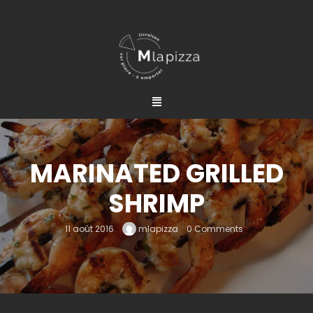
MARINATED GRILLED
SHRIMP
11 août 2016
mlapizza
0 Comments