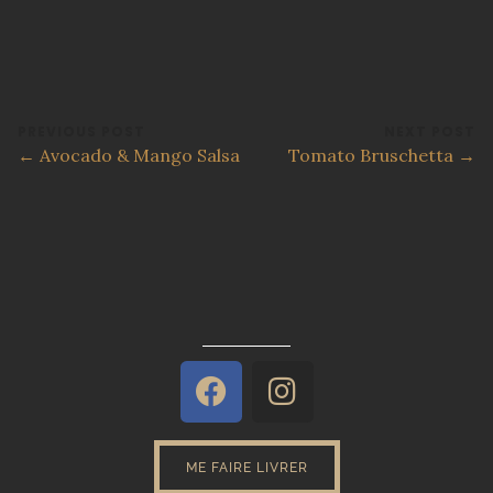
PREVIOUS POST
NEXT POST
← Avocado & Mango Salsa
Tomato Bruschetta →
ME FAIRE LIVRER