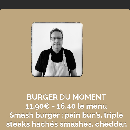
BURGER DU MOMENT
11,90€ - 16,40 le menu
Smash burger
: pain bun’s,
triple
steaks hachés smashés
, cheddar,