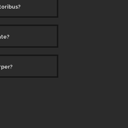
toribus?
ate?
rper?