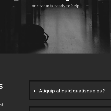
our team is ready to help
s
Aliquip aliquid qualisque eu?
nt.