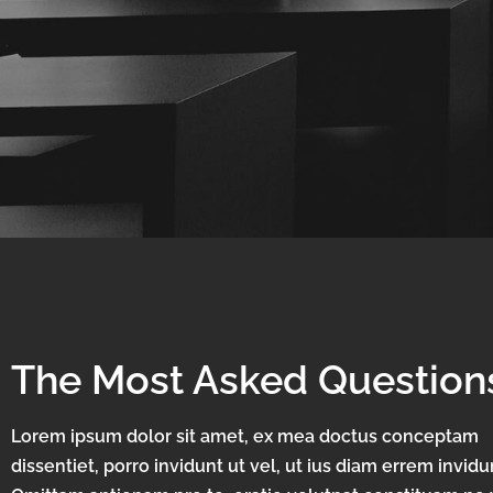
The Most Asked Question
Lorem ipsum dolor sit amet, ex mea doctus conceptam
dissentiet, porro invidunt ut vel, ut ius diam errem invidu